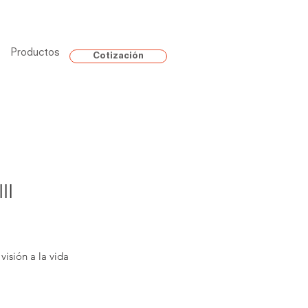
Productos
Cotización
II
 visión a la vida