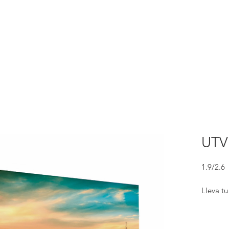
UTVI
1.9/2.6
Lleva tu